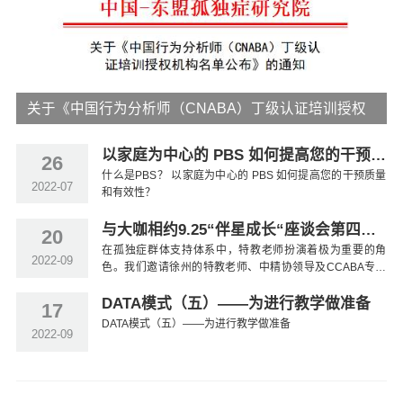
关于《中国行为分析师（CNABA）丁级认证培训授权
机构名单公布》的通知
以家庭为中心的 PBS 如何提高您的干预质
26
什么是PBS？ 以家庭为中心的 PBS 如何提高您的干预质量
量和有效性？
2022-07
和有效性？
与大咖相约9.25“伴星成长“座谈会第四季
20
在孤独症群体支持体系中，特教老师扮演着极为重要的角
来啦
2022-09
色。我们邀请徐州的特教老师、中精协领导及CCABA专家
一起探讨孤独症群
DATA模式（五）——为进行教学做准备
17
DATA模式（五）——为进行教学做准备
2022-09