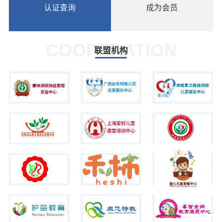
认证查询
成为会员
COOPERATION
联盟机构